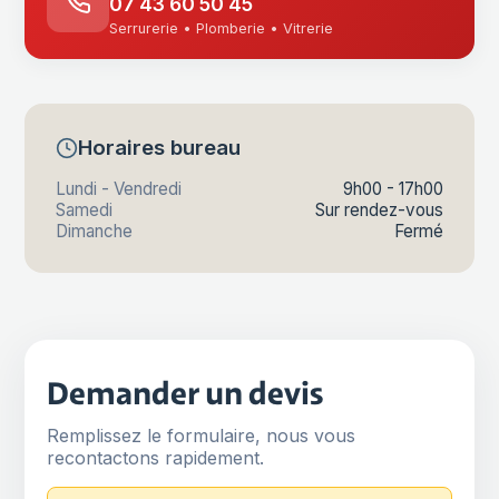
07 43 60 50 45
Serrurerie • Plomberie • Vitrerie
Horaires bureau
Lundi - Vendredi
9h00 - 17h00
Samedi
Sur rendez-vous
Dimanche
Fermé
Demander un devis
Remplissez le formulaire, nous vous
recontactons rapidement.