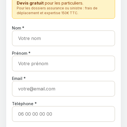
Devis gratuit
pour les particuliers.
Pour les dossiers assurance ou sinistre : frais de
déplacement et expertise 150€ TTC.
Nom *
Prénom *
Email *
Téléphone *